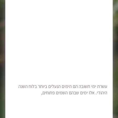
עשרת ימי תשובה הם הימים הנעלים ביותר בלוח השנה
היהודי. אלו ימים שבהם השמים פתוחים,