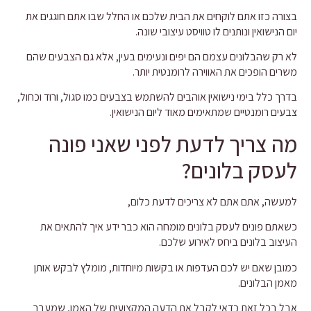
בצורה כזו אתם לוקחים את הבית שלכם או החלל שבו אתם חוגגים את
יום הנישואין ונותנים לו טוויסט עיצובי שונה.
לא רק שהבלונים עצמם הם יפים ונעימים בעין, אלא גם הצבעים שהם
משרים הופכים את האווירה לרומנטית יותר.
בדרך כלל בימי נישואין אוהבים להשתמש בצבעים כמו סגול, ורוד וכחול,
צבעים רומנטיים שמתאימים מאוד ליום הנישואין.
מה צריך לדעת לפני שאני פונה
לעסק בלונים?
למעשה, אתם אתם לא צריכים לדעת כלום,
כשאתם פונים לעסק בלונים מומחה הוא כבר ידע איך להתאים את
העיצוב בלונים ביחס לאירוע שלכם.
כמובן שאם יש לכם העדפות או בקשות מיוחדות, מומלץ לבקש אותן
מאמן הבלונים.
אבל בכל זאת כדאי לקבל את הדעה המקצועית של האמן, שמעבר