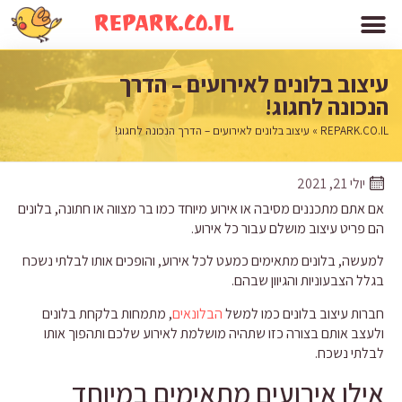
REPARK.CO.IL
עיצוב בלונים לאירועים – הדרך
הנכונה לחגוג!
REPARK.CO.IL
»
עיצוב בלונים לאירועים – הדרך הנכונה לחגוג!
יולי 21, 2021
אם אתם מתכננים מסיבה או אירוע מיוחד כמו בר מצווה או חתונה, בלונים
הם פריט עיצוב מושלם עבור כל אירוע.
למעשה, בלונים מתאימים כמעט לכל אירוע, והופכים אותו לבלתי נשכח
בגלל הצבעוניות והגיוון שבהם.
חברות עיצוב בלונים כמו למשל
הבלונאים
, מתמחות בלקחת בלונים
ולעצב אותם בצורה כזו שתהיה מושלמת לאירוע שלכם ותהפוך אותו
לבלתי נשכח.
אילו אירועים מתאימים במיוחד