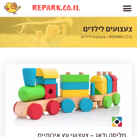
REPARK.CO.IL
צעצועים לילדים
REPARK.CO.IL
»
צעצועים לילדים
מליסה ודאג – צעצועי עץ איכותיים