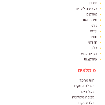
תיירות
צעצועים לילדים
פארקים
מידע חשוב
כללי
יְלָדִים
חנויות
חג דתי
בלוג
בגדים ולבוש
אטרקציות
מומלצים
חיות מחמד
כלכלה ועסקים
בעלי חיים
סביבה ואקולוגיה
בלוג עסקים