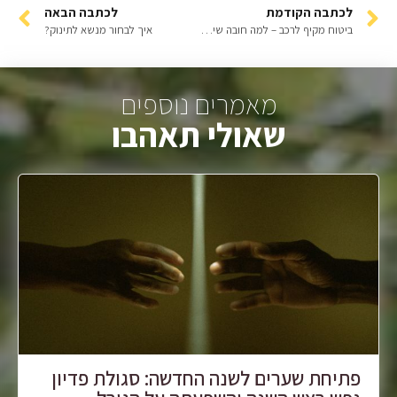
לכתבה הקודמת
לכתבה הבאה
ביטוח מקיף לרכב – למה חובה שיהיה לכם?
איך לבחור מנשא לתינוק?
מאמרים נוספים
שאולי תאהבו
פתיחת שערים לשנה החדשה: סגולת פדיון