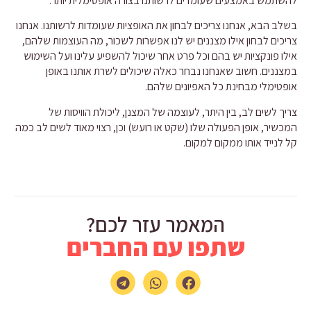
להשתמש באמצעים שעומדים לרשותנו בצורה אופטימלית יותר.
בשלב הבא, אנחנו צריכים לבחון את האופציות שעומדות לרשותנו. אנחנו
צריכים לבחון אילו מצננים יש לנו אפשרות לשכור, מה העוצמות שלהם,
אילו פונקציות יש בהם וכל פרט אחר שיכול להשפיע עלינו ועל השימוש
במצננים. חשוב שאנחנו נבחר כאלה שיכולים לשרת אותנו באופן
אופטימלי מבחינת כל האפיונים שלהם.
צריך לשים לב, בין היתר, לעוצמה של המצנן, ליכולת הוויסות של
המכשיר, אופן הפעולה שלו (שקט או רועש) וכן, רצוי מאוד לשים לב כמה
קל לנייד אותו ממקום למקום.
המאמר עזר לכם?
שתפו עם החברים