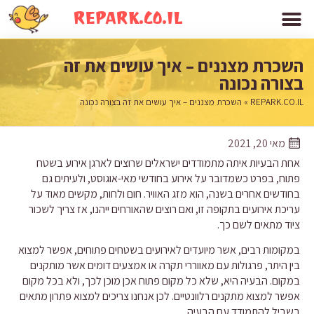
REPARK.CO.IL
השכרת מצננים – איך עושים את זה
בצורה נכונה
REPARK.CO.IL
»
השכרת מצננים – איך עושים את זה בצורה נכונה
מאי 20, 2021
אחת הבעיות איתה מתמודדים ישראלים שרוצים לארגן אירוע בשטח
פתוח, בפרט כשמדובר על אירוע בחודשי מאי-אוגוסט, ולעיתים גם
בחודשים אחרים בשנה, הוא מזג האוויר. חום ולחות, מקשים מאוד על
עריכת אירועים בתקופה זו, ואם רוצים שהאורחים ייהנו, אז צריך לשכור
ציוד מתאים לשם כך.
במקומות רבים, אשר מיועדים לאירועים בשטחים פתוחים, אפשר למצוא
בין היתר, פרגולות עם מאווררי תקרה או אמצעים דומים אשר מותקנים
במקום. הבעיה היא, שלא כל מקום פתוח אכן מוכן לכך, ולא בכל מקום
אפשר למצוא מתקנים רלוונטיים. לכן אנחנו צריכים למצוא פתרון מתאים
בשביל להתמודד עם הבעיה.