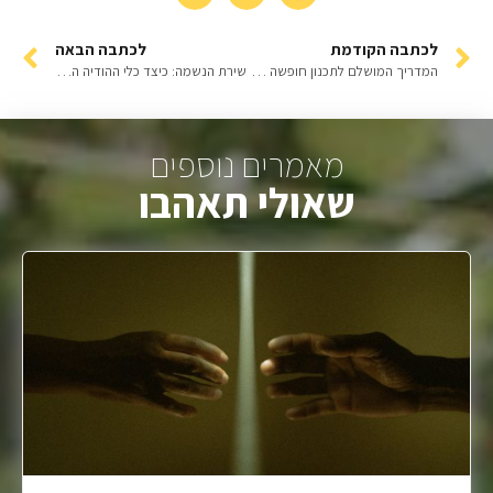
לכתבה הקודמת
לכתבה הבאה
המדריך המושלם לתכנון חופשה ביוון עם ילדים הכל כלול: כל מה שהורים חייבים לדעת
שירת הנשמה: כיצד כלי ההודיה העתיק ביותר יכול להפוך למגנט השפע האישי שלכם
מאמרים נוספים
שאולי תאהבו