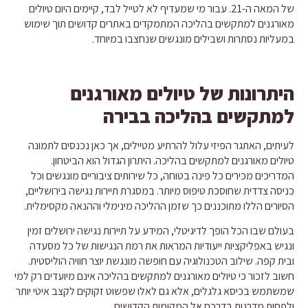
של המאה ה-21. עבור מי שמעדיף לא לטייל לבד, קיימים היום טיולים
מאורגנים למתקשים בהליכה המתמקדים באתרים קדושים תוך שימוש
במעליות נסתרות ושבילים מונגשים שנחצבו במיוחד.
היתרונות של טיולים מאורגנים
למתקשים בהליכה בבירה
לעיתים, האתגר הפיזי עלול להרתיע מטיילים, אך כאן נכנסים לתמונה
טיולים מאורגנים למתקשים בהליכה. היתרון הגדול הוא הביטחון.
המדריכים מכירים כל פינה בטוחה, כל שירותים ציבוריים מונגשים וכל
כניסה צדדית שחוסכת טיפוס מיותר. במסגרת תיירות נגישה בירושליים,
הסיורים הללו מתוכננים כך שזמן ההליכה מינימלי וההנאה מקסימלית.
בעולם שבו הכל הופך לדיגיטלי, המידע על תיירות נגישה ירושלים זמין
ונגיש באפליקציות ייעודיות המראות את רמת הנגישות של כל מסעדה
ובית קפה. שילוב הטכנולוגיה עם חופשה מונגשת יוצר חוויה הוליסטית.
חשוב לזכור כי טיולים מאורגנים למתקשים בהליכה אינם מיועדים רק למי
שמשתמש בכיסא גלגלים, אלא גם לאלו שפשוט זקוקים לקצב איטי יותר
ולפחות מדרגות בדרכם אל המקומות הקדושים.