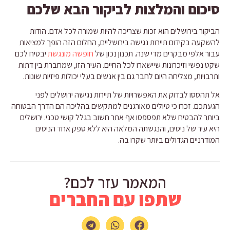
סיכום והמלצות לביקור הבא שלכם
הביקור בירושלים הוא זכות שצריכה להיות שמורה לכל אדם. הודות
להשקעה בקידום תיירות נגישה בירושליים, החלום הזה הופך למציאות
עבור אלפי מבקרים מדי שנה. תכנון נכון של
חופשה מונגשת
יבטיח לכם
שקט נפשי וזיכרונות שיישארו לכל החיים. העיר הזו, שמחברת בין דתות
ותרבויות, מצליחה היום לחבר גם בין אנשים בעלי יכולות פיזיות שונות.
אל תהססו לבדוק את האפשרויות של תיירות נגישה ירושלים לפני
הגעתכם. זכרו כי טיולים מאורגנים למתקשים בהליכה הם הדרך הבטוחה
ביותר להבטיח שלא תפספסו אף אתר חשוב בגלל קושי טכני. ירושלים
היא עיר של ניסים, והנגשתה המלאה היא ללא ספק אחד הניסים
המודרניים הגדולים ביותר שקרו בה.
המאמר עזר לכם?
שתפו עם החברים