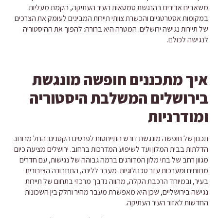
משאבים אדירים בהנגשת סמטאות העיר העתיקה, הקמת מעליות
במקומות אסטרטגיים והכשרת צוותי תיירות המבינים לעומק את הצרכים
של תיירות נגישה ירושלים. המטרה היא ברורה: להפוך את ההיסטוריה
לנגישה לכולם.
איך מתכננים חופשה מונגשת
בירושלים המשלבת היסטוריה
ומודרניות
תכנון של חופשה מונגשת דורש התייחסות לפרטים הקטנים: החל מרוחב
הדלתות בבית המלון ועד לשיפוע המדרכות ברחוב. ירושלים מציעה כיום
מגוון רחב של בתי מלון המדורגים ברמה גבוהה של נגישות, עם חדרים
מרווחים ומערכות עזר טכנולוגיות. מעבר ללינה, התחבורה הציבורית
בעיר, ובמיוחד הרכבת הקלה, מהווה נדבך מרכזי בתחום של תיירות
נגישה בירושליים, שכן היא מאפשרת מעבר מהיר וחלק בין השכונות
החדשות לאזור העיר העתיקה.