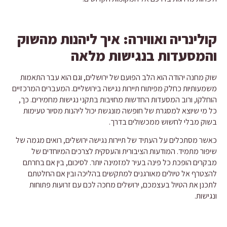
קולינריה ואווירה: איך ליהנות מהשוק
והמסעדות בנגישות מלאה
שוק מחנה יהודה הוא הלב הפועם של ירושלים, וגם הוא עבר התאמות
משמעותיות כחלק מפיתוח תיירות נגישה בירושליים. המעברים המרכזיים
הוחלקו, ורוב המסעדות החדשות מחויבות בתקני נגישות מחמירים. כך,
כל מי שיוצא למסגרת של חופשה מונגשת יכול ליהנות מסיור טעימות
בשוק מבלי לחשוש ממכשולים בדרך.
כאשר מסתכלים על העתיד של תיירות נגישה ירושלים, רואים מגמה של
שיפור מתמיד. המודעות הציבורית והעסקית לצרכים המיוחדים של
מבקרים הופכת כל פינה בעיר למזמינה יותר. לסיכום, בין אם בחרתם
להצטרף אל טיולים מאורגנים למתקשים בהליכה ובין אם החלטתם
לתכנן את הטיול בעצמכם, ירושלים מחכה לכם עם זרועות פתוחות
ונגישות.