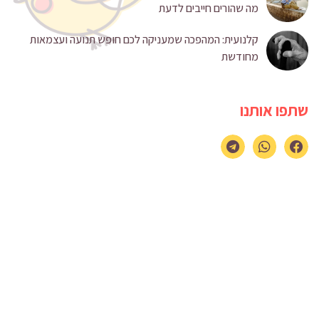
מה שהורים חייבים לדעת
קלנועית: המהפכה שמעניקה לכם חופש תנועה ועצמאות
מחודשת
שתפו אותנו
REPARK.CO.IL
אטרקציות ופעילויות לילדים ולכל המשפחה
צרו קשר