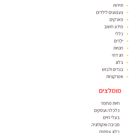
תיירות
צעצועים לילדים
פארקים
מידע חשוב
כללי
יְלָדִים
חנויות
חג דתי
בלוג
בגדים ולבוש
אטרקציות
מומלצים
חיות מחמד
כלכלה ועסקים
בעלי חיים
סביבה ואקולוגיה
בלוג עסקים