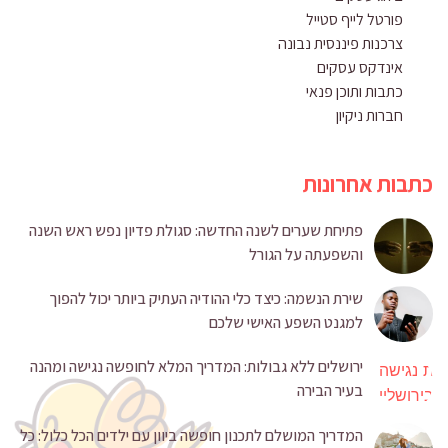
פורטל לייף סטייל
צרכנות פיננסית נבונה
אינדקס עסקים
כתבות ותוכן פנאי
חברות ניקיון
כתבות אחרונות
פתיחת שערים לשנה החדשה: סגולת פדיון נפש ראש השנה
והשפעתה על הגורל
שירת הנשמה: כיצד כלי ההודיה העתיק ביותר יכול להפוך
למגנט השפע האישי שלכם
ירושלים ללא גבולות: המדריך המלא לחופשה נגישה ומהנה
בעיר הבירה
המדריך המושלם לתכנון חופשה ביוון עם ילדים הכל כלול: כל